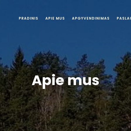
PRADINIS
APIE MUS
APGYVENDINIMAS
PASLA
Apie mus